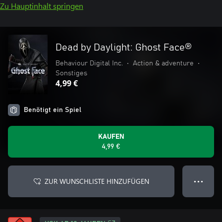
Zu Hauptinhalt springen
Dead by Daylight: Ghost Face®
Behaviour Digital Inc.
•
Action & adventure
•
Sonstiges
4,99 €
Benötigt ein Spiel
KAUFEN
4,99 €
ZUR WUNSCHLISTE HINZUFÜGEN
● ● ●