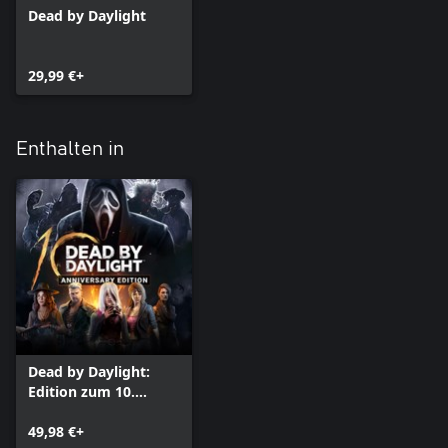
Dead by Daylight
29,99 €+
Enthalten in
Dead by Daylight:
Edition zum 10.
Jubiläum
49,98 €+