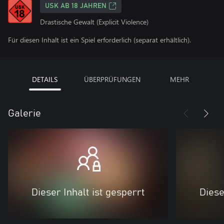
USK AB 18 JAHREN
Drastische Gewalt (Explicit Violence)
Für diesen Inhalt ist ein Spiel erforderlich (separat erhältlich).
DETAILS
ÜBERPRÜFUNGEN
MEHR
Galerie
Dieser Inhalt ist gesperrt
Diese