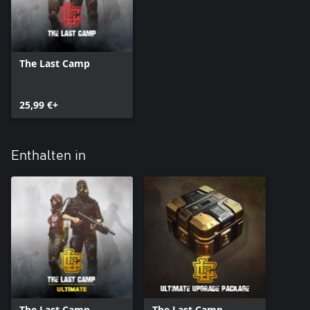
The Last Camp
25,99 €+
Enthalten in
The Last Camp
The Last Camp