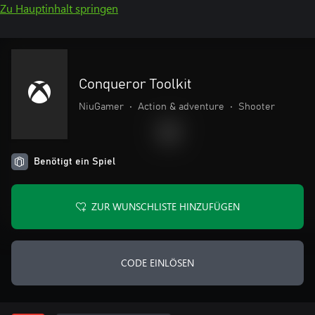
Zu Hauptinhalt springen
Conqueror Toolkit
NiuGamer
•
Action & adventure
•
Shooter
Benötigt ein Spiel
ZUR WUNSCHLISTE HINZUFÜGEN
CODE EINLÖSEN