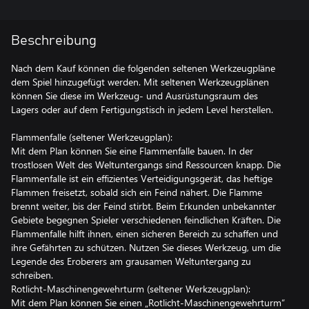
Beschreibung
Nach dem Kauf können die folgenden seltenen Werkzeugpläne
dem Spiel hinzugefügt werden. Mit seltenen Werkzeugplänen
können Sie diese im Werkzeug- und Ausrüstungsraum des
Lagers oder auf dem Fertigungstisch in jedem Level herstellen.
Flammenfalle (seltener Werkzeugplan):
Mit dem Plan können Sie eine Flammenfalle bauen. In der
trostlosen Welt des Weltuntergangs sind Ressourcen knapp. Die
Flammenfalle ist ein effizientes Verteidigungsgerät, das heftige
Flammen freisetzt, sobald sich ein Feind nähert. Die Flamme
brennt weiter, bis der Feind stirbt. Beim Erkunden unbekannter
Gebiete begegnen Spieler verschiedenen feindlichen Kräften. Die
Flammenfalle hilft ihnen, einen sicheren Bereich zu schaffen und
ihre Gefährten zu schützen. Nutzen Sie dieses Werkzeug, um die
Legende des Eroberers am grausamen Weltuntergang zu
schreiben.
Rotlicht-Maschinengewehrturm (seltener Werkzeugplan):
Mit dem Plan können Sie einen „Rotlicht-Maschinengewehrturm“