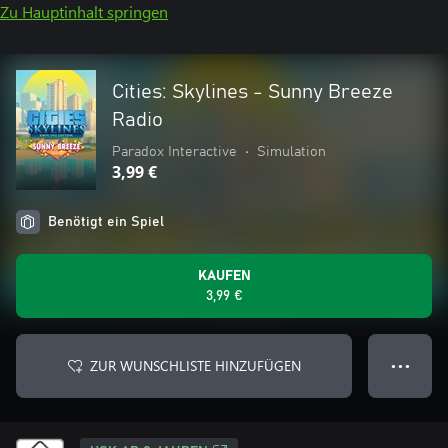
Zu Hauptinhalt springen
Cities: Skylines - Sunny Breeze
Radio
Paradox Interactive
•
Simulation
3,99 €
Benötigt ein Spiel
KAUFEN
3,99 €
ZUR WUNSCHLISTE HINZUFÜGEN
● ● ●