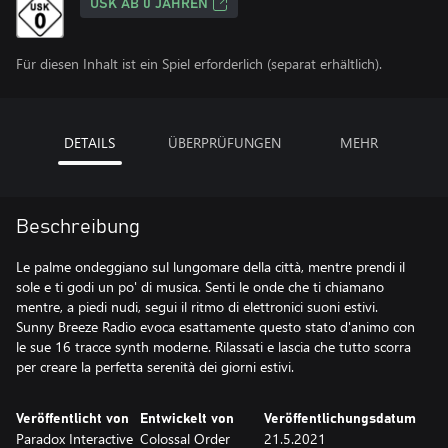
USK AB 0 JAHREN
Für diesen Inhalt ist ein Spiel erforderlich (separat erhältlich).
DETAILS
ÜBERPRÜFUNGEN
MEHR
Beschreibung
Le palme ondeggiano sul lungomare della città, mentre prendi il
sole e ti godi un po' di musica. Senti le onde che ti chiamano
mentre, a piedi nudi, segui il ritmo di elettronici suoni estivi.
Sunny Breeze Radio evoca esattamente questo stato d'animo con
le sue 16 tracce synth moderne. Rilassati e lascia che tutto scorra
per creare la perfetta serenità dei giorni estivi.
Veröffentlicht von
Entwickelt von
Veröffentlichungsdatum
Paradox Interactive
Colossal Order
21.5.2021