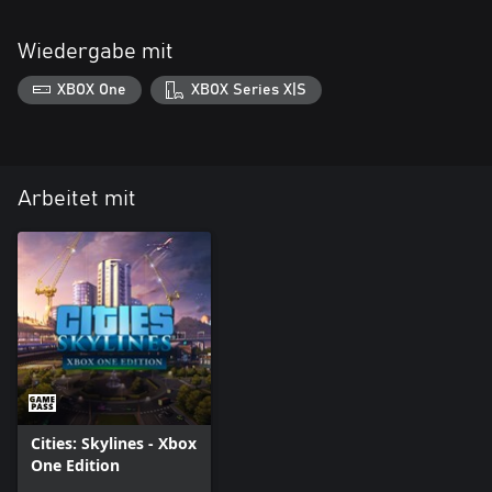
Wiedergabe mit
XBOX One
XBOX Series X|S
Arbeitet mit
Cities: Skylines - Xbox
One Edition