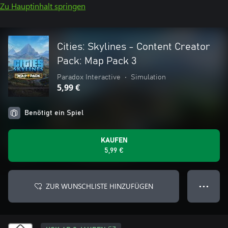
Zu Hauptinhalt springen
Cities: Skylines - Content Creator
Pack: Map Pack 3
Paradox Interactive
•
Simulation
5,99 €
Benötigt ein Spiel
KAUFEN
5,99 €
ZUR WUNSCHLISTE HINZUFÜGEN
● ● ●