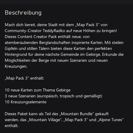
Beschreibung
Mach dich bereit, deine Stadt mit dem „Map Pack 3“ von
Community-Creator TeddyRadko auf neue Höhen zu bringen!
Dieses Content Creator Pack enthält neue, von
atemberaubenden Berglandschaften inspirierte Karten. Mit steilen
Gipfeln und stillen Tälern bieten diese Karten den perfekten
Hintergrund für deine nächste Gemeinde im Gebirge. Erkunde die
Möglichkeiten der Berge mit neuen Szenarien und neuen
Kreuzungen.
„Map Pack 3“ enthält:
10 neue Karten zum Thema Gebirge
3 neue Szenarien (europäisch, tropisch und gemäßigt)
10 Kreuzungselemente
Dieses Paket kann als Teil des „Mountain Bundle“ gekauft
werden, das „Mountain Village“, „Map Pack 3“ und „Alpine Tunes“
enthält.