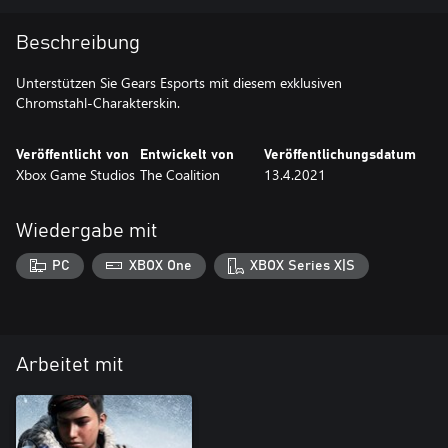
Beschreibung
Unterstützen Sie Gears Esports mit diesem exklusiven
Chromstahl-Charakterskin.
Veröffentlicht von
Entwickelt von
Veröffentlichungsdatum
Xbox Game Studios
The Coalition
13.4.2021
Wiedergabe mit
PC
XBOX One
XBOX Series X|S
Arbeitet mit