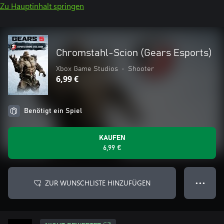
Zu Hauptinhalt springen
Chromstahl-Scion (Gears Esports)
Xbox Game Studios
•
Shooter
6,99 €
Benötigt ein Spiel
KAUFEN
6,99 €
ZUR WUNSCHLISTE HINZUFÜGEN
● ● ●