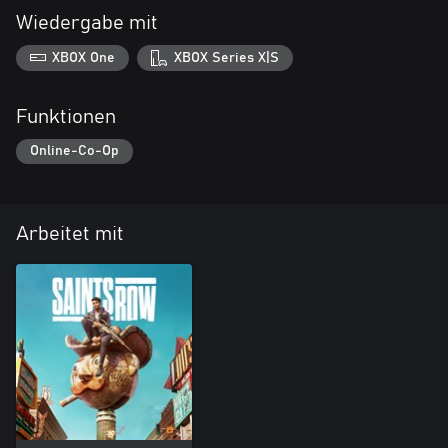
Wiedergabe mit
XBOX One
XBOX Series X|S
Funktionen
Online-Co-Op
Arbeitet mit