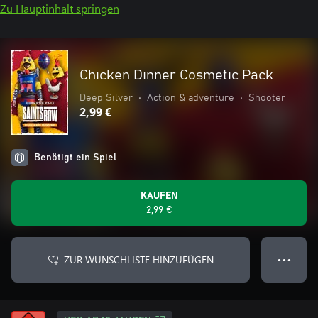
Zu Hauptinhalt springen
Chicken Dinner Cosmetic Pack
Deep Silver
•
Action & adventure
•
Shooter
2,99 €
Benötigt ein Spiel
KAUFEN
2,99 €
ZUR WUNSCHLISTE HINZUFÜGEN
● ● ●