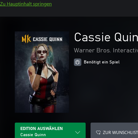
Zu Hauptinhalt springen
Cassie Qui
Warner Bros. Interacti
Benötigt ein Spiel
EDITION AUSWÄHLEN
ZUR WUNSCHLIST
Cassie Quinn