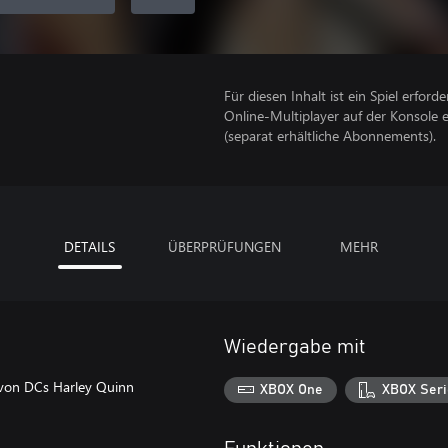
Für diesen Inhalt ist ein Spiel erforder
Online-Multiplayer auf der Konsole 
(separat erhältliche Abonnements).
DETAILS
ÜBERPRÜFUNGEN
MEHR
Wiedergabe mit
rt von DCs Harley Quinn
XBOX One
XBOX Seri