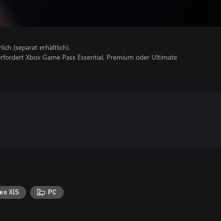
lich (separat erhältlich).
erfordert Xbox Game Pass Essential, Premium oder Ultimate
es X|S
PC