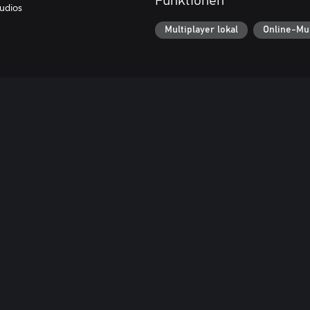
Funktionen
udios
Multiplayer lokal
Online-Mul