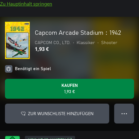
Zu Hauptinhalt springen
Capcom Arcade Stadium：1942
CAPCOM CO., LTD.
•
Klassiker
•
Shooter
1,93 €
Benötigt ein Spiel
KAUFEN
1,93 €
ZUR WUNSCHLISTE HINZUFÜGEN
● ● ●