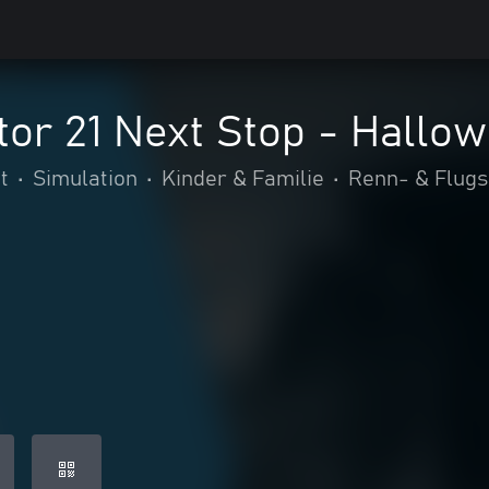
or 21 Next Stop - Hallo
t
•
Simulation
•
Kinder & Familie
•
Renn- & Flugs