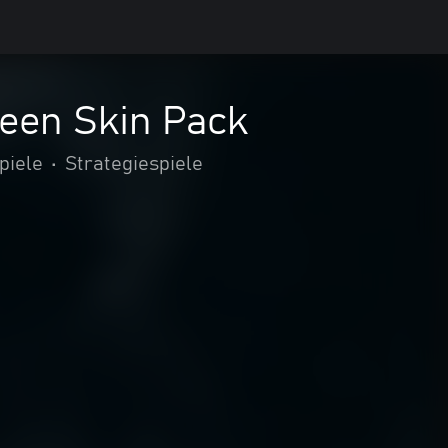
ween Skin Pack
piele
•
Strategiespiele