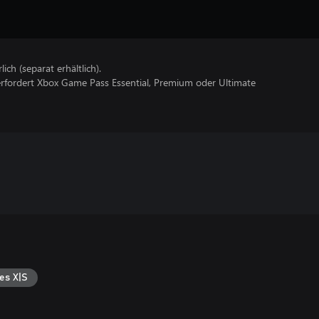
lich (separat erhältlich).
erfordert Xbox Game Pass Essential, Premium oder Ultimate
es X|S