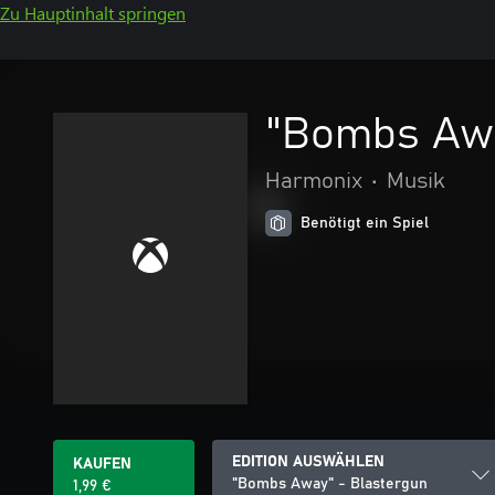
Zu Hauptinhalt springen
"Bombs Awa
Harmonix
•
Musik
Benötigt ein Spiel
EDITION AUSWÄHLEN
KAUFEN
"Bombs Away" - Blastergun
1,99 €