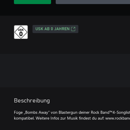
USK AB 0 JAHREN
Beschreibung
Füge „Bombs Away“ von Blastergun deiner Rock Band™4-Songlist
kompatibel. Weitere Infos zur Musik findest du auf: www.rockba