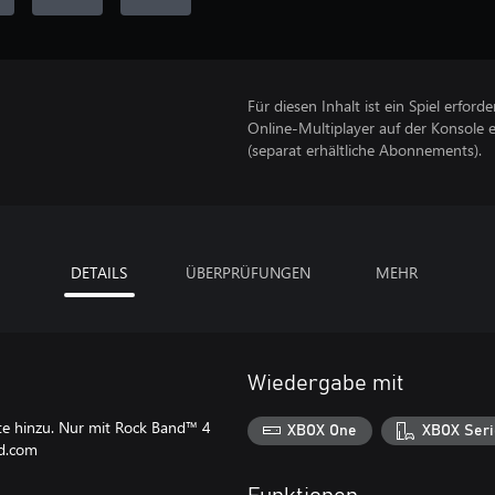
Für diesen Inhalt ist ein Spiel erforder
Online-Multiplayer auf der Konsole 
(separat erhältliche Abonnements).
DETAILS
ÜBERPRÜFUNGEN
MEHR
Wiedergabe mit
e hinzu. Nur mit Rock Band™ 4
XBOX One
XBOX Seri
nd.com