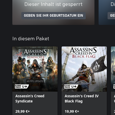
Dieser Inhalt ist gesperrt
Di
GEBEN SIE IHR GEBURTSDATUM EIN
GE
In diesem Paket
Assassin’s Creed
Assassin's Creed IV
Syndicate
Black Flag
29,99 €+
19,99 €+