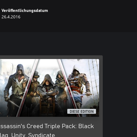
Veröffentlichungsdatum
26.4.2016
DIESE EDITION
ssassin's Creed Triple Pack: Black
lag, Unity, Syndicate