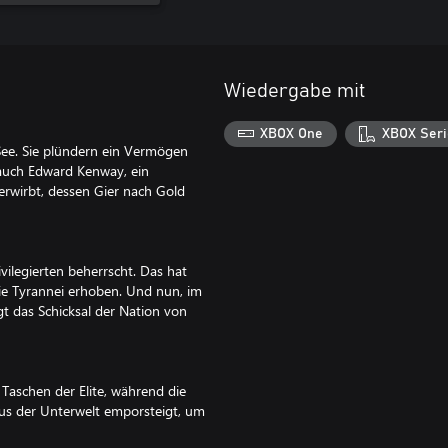
Wiedergabe mit
XBOX One
XBOX Seri
See. Sie plündern ein Vermögen
 auch Edward Kenway, ein
 erwirbt, dessen Gier nach Gold
vilegierten beherrscht. Das hat
ie Tyrannei erhoben. Und nun, im
t das Schicksal der Nation von
Taschen der Elite, während die
aus der Unterwelt emporsteigt, um