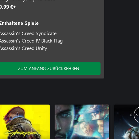
9,99 €+
Enthaltene Spiele
Assassin’s Creed Syndicate
Assassin's Creed IV Black Flag
Assassin’s Creed Unity
ZUM ANFANG ZURÜCKKEHREN