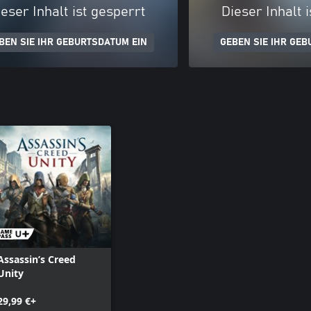
eser Inhalt ist gesperrt
Dieser Inhalt 
BEN SIE IHR GEBURTSDATUM EIN
GEBEN SIE IHR GEB
Assassin’s Creed
Unity
29,99 €+