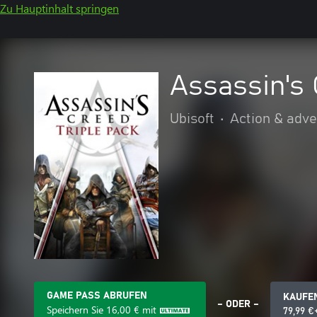
Zu Hauptinhalt springen
Assassin's 
Ubisoft
•
Action & adv
GAME PASS ABRUFEN
KAUFE
– ODER –
Speichern Sie
16,00 €
mit
79,99 €