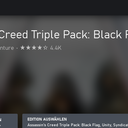
Creed Triple Pack: Black F
enture
•
4.4K
EDITION AUSWÄHLEN
N
Assassin's Creed Triple Pack: Black Flag, Unity, Syndica
+