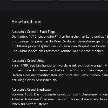
Beschreibung
Assassin's Creed 4 Black Flag:
Die Karibik, 1715. Legendäre Piraten herrschen an Land und auf 
und zwingen Imperien in die Knie. Zu diesen Gesetzlosen gehört
furchtloser junger Kapitän, der sich zwar den Respekt der Piraten
und Ruhm jedoch alles zerstören könnte, was sie erbaut haben.
Assassin's Creed Unity:
Paris, 1789. Seit Jahrhunderten wurde Frankreich von wenigen Pri
nun ein Ende. An diesem Tag hat sich das Volk von Paris gegen d
Herzen einer der chaotischsten und brutalsten Revolutionen, häng
der Klinge eines Assassinen ab.
Assassin's Creed Syndicate:
London, 1868. Die industrielle Revolution spült Unsummen in die 
Arbeiterklasse ums Überleben kämpft ... bis ein Assassinen-Duo 
ihnen zur Seite zu stehen.