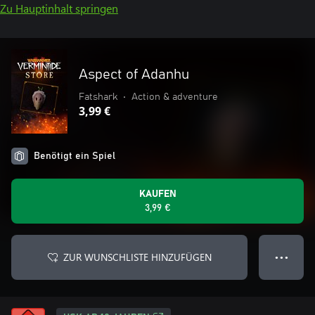
Zu Hauptinhalt springen
Aspect of Adanhu
Fatshark
•
Action & adventure
3,99 €
Benötigt ein Spiel
KAUFEN
3,99 €
ZUR WUNSCHLISTE HINZUFÜGEN
● ● ●