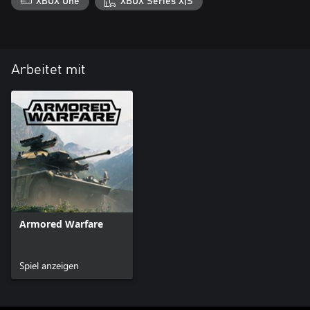
XBOX One
XBOX Series X|S
Arbeitet mit
Armored Warfare
Spiel anzeigen