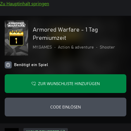
Zu Hauptinhalt springen
Armored Warfare - 1 Tag
Premiumzeit
MY.GAMES
•
Action & adventure
•
Shooter
Benötigt ein Spiel
ZUR WUNSCHLISTE HINZUFÜGEN
CODE EINLÖSEN