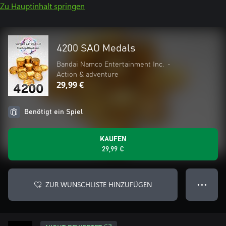
Zu Hauptinhalt springen
4200 SAO Medals
Bandai Namco Entertainment Inc.
•
Action & adventure
29,99 €
Benötigt ein Spiel
KAUFEN
29,99 €
ZUR WUNSCHLISTE HINZUFÜGEN
● ● ●