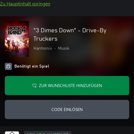
Zu Hauptinhalt springen
"3 Dimes Down" - Drive-By
Truckers
Harmonix
•
Musik
Benötigt ein Spiel
ZUR WUNSCHLISTE HINZUFÜGEN
CODE EINLÖSEN