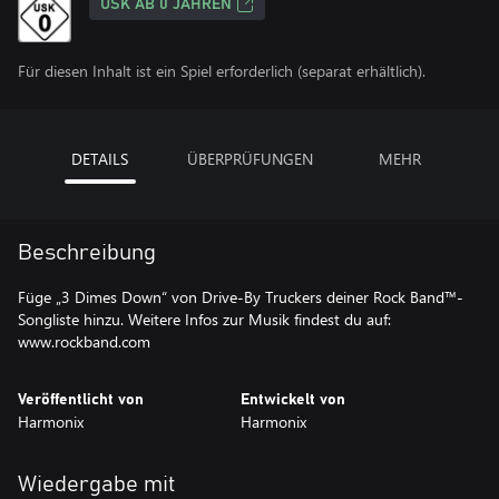
USK AB 0 JAHREN
Für diesen Inhalt ist ein Spiel erforderlich (separat erhältlich).
DETAILS
ÜBERPRÜFUNGEN
MEHR
Beschreibung
Füge „3 Dimes Down“ von Drive-By Truckers deiner Rock Band™-
Songliste hinzu. Weitere Infos zur Musik findest du auf:
www.rockband.com
Veröffentlicht von
Entwickelt von
Harmonix
Harmonix
Wiedergabe mit