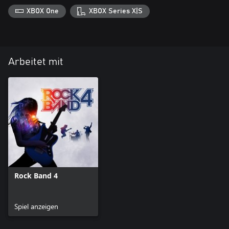
XBOX One
XBOX Series X|S
Arbeitet mit
Rock Band 4
Spiel anzeigen