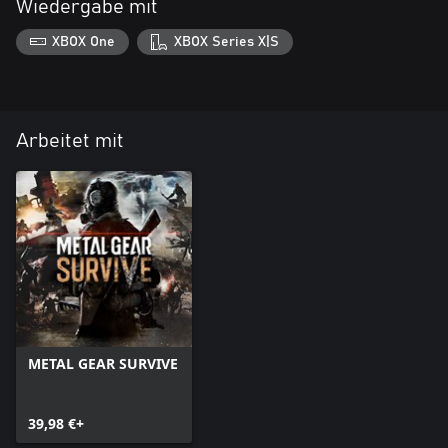
Wiedergabe mit
XBOX One
XBOX Series X|S
Arbeitet mit
METAL GEAR SURVIVE
39,98 €+