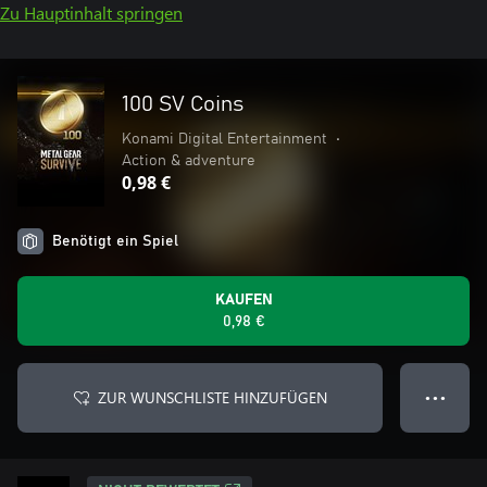
Zu Hauptinhalt springen
100 SV Coins
Konami Digital Entertainment
•
Action & adventure
0,98 €
Benötigt ein Spiel
KAUFEN
0,98 €
ZUR WUNSCHLISTE HINZUFÜGEN
● ● ●