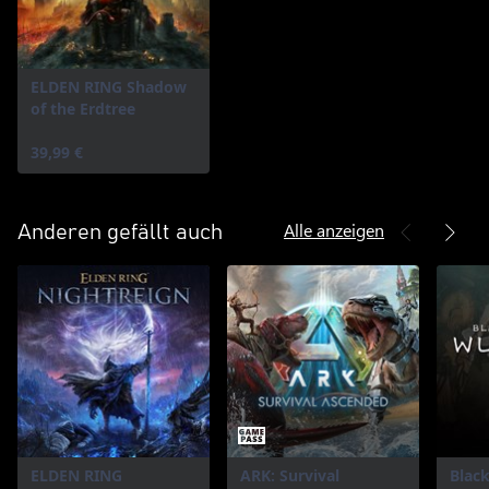
ELDEN RING Shadow
of the Erdtree
39,99 €
Alle anzeigen
Anderen gefällt auch
ELDEN RING
ARK: Survival
Blac