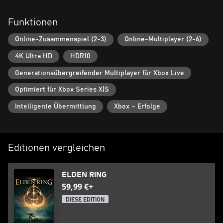
Funktionen
Online-Zusammenspiel (2-3)
Online-Multiplayer (2-6)
4K Ultra HD
HDR10
Generationsübergreifender Multiplayer für Xbox Live
Optimiert für Xbox Series X|S
Intelligente Übermittlung
Xbox – Erfolge
Editionen vergleichen
ELDEN RING
59,99 €+
DIESE EDITION