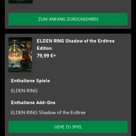
ZUM ANFANG ZURÜCKKEHREN
ELDEN RING Shadow of the Erdtree
Edition
79,99 €+
Enthaltene Spiele
ELDEN RING
Enthaltene Add-Ons
ELDEN RING Shadow of the Erdtree
GEHE ZU SPIEL