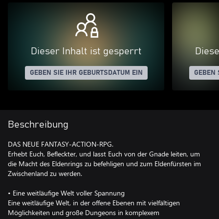
Dieser Inhalt ist gesperrt
Diese
GEBEN SIE IHR GEBURTSDATUM EIN
GEBEN 
Beschreibung
DAS NEUE FANTASY-ACTION-RPG.
Erhebt Euch, Befleckter, und lasst Euch von der Gnade leiten, um
die Macht des Eldenrings zu befehligen und zum Eldenfürsten im
Zwischenland zu werden.
• Eine weitläufige Welt voller Spannung
Eine weitläufige Welt, in der offene Ebenen mit vielfältigen
Möglichkeiten und große Dungeons in komplexem