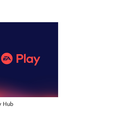
y Hub