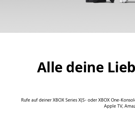
Alle deine Li
Rufe auf deiner XBOX Series X|S- oder XBOX One-Konsole 
Apple TV, Amazo