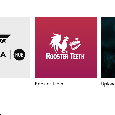
Rooster Teeth
Upload