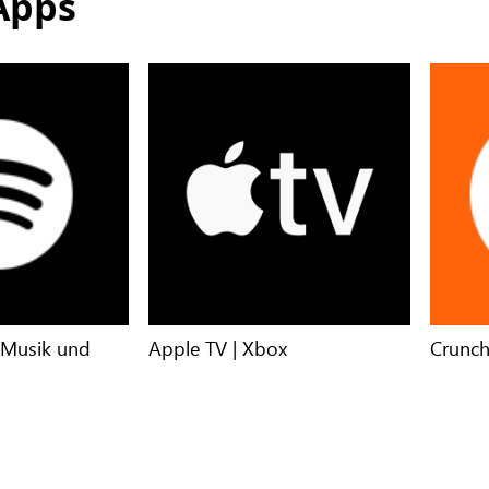
Apps
 Musik und
Apple TV | Xbox
Crunch