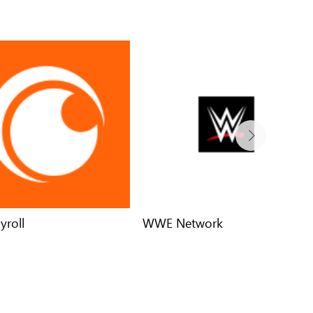
yroll
WWE Network