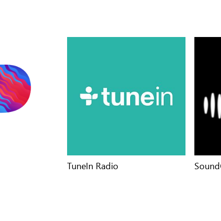
TuneIn Radio
Sound