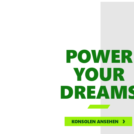
POWER
YOUR
DREAM

KONSOLEN ANSEHEN