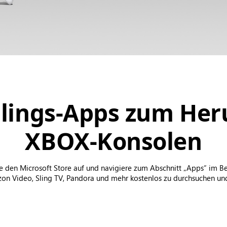
eblings-Apps zum Her
XBOX-Konsolen
den Microsoft Store auf und navigiere zum Abschnitt „Apps“ im Ber
n Video, Sling TV, Pandora und mehr kostenlos zu durchsuchen und 