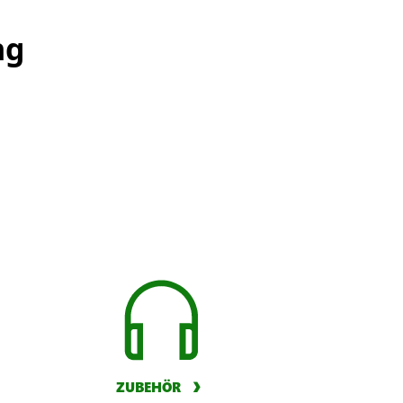
ng
ZUBEHÖR