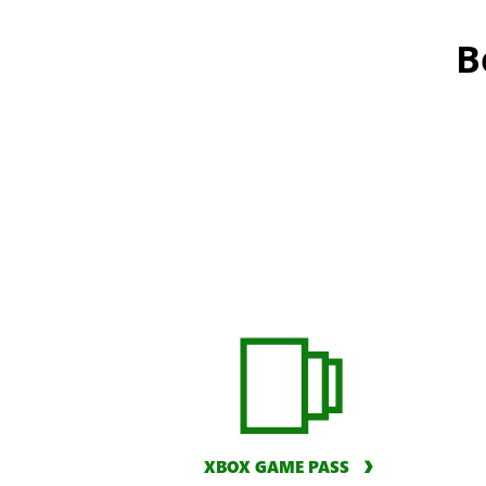
B
XBOX GAME PASS