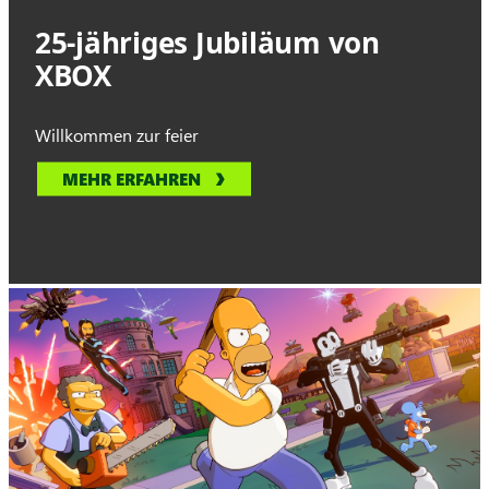
25-jähriges Jubiläum von
XBOX
Willkommen zur feier
MEHR ERFAHREN