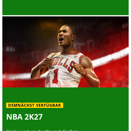
DEMNÄCHST VERFÜGBAR
NBA 2K27