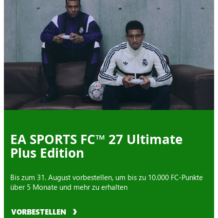
EA SPORTS FC™ 27 Ultimate
Plus Edition
Bis zum 31. August vorbestellen, um bis zu 10.000 FC-Punkte
über 5 Monate und mehr zu erhalten
VORBESTELLEN