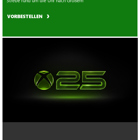
Strebe rund um die Uhr nach Großem
VORBESTELLEN