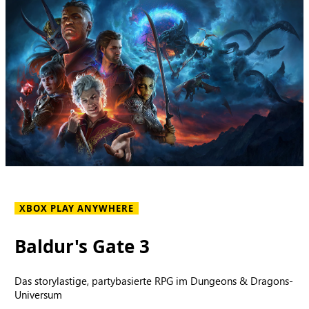
XBOX PLAY ANYWHERE
Baldur's Gate 3
Das storylastige, partybasierte RPG im Dungeons & Dragons-
Universum