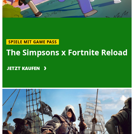
SPIELE MIT GAME PASS
The Simpsons x Fortnite Reload
JETZT KAUFEN