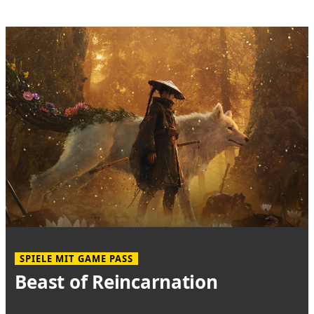
SPIELE MIT GAME PASS
Beast of Reincarnation