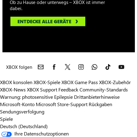
Ob zu Hause oder unterwegs – XBOX ist immer
dabei.
ENTDECKE ALLE GERÄTE
XBOX folgen
XBOX konsolen
XBOX-Spiele
XBOX Game Pass
XBOX-Zubehör
XBOX-News
XBOX Support
Feedback
Community-Standards
Warnung: photosensitive Epilepsie
Drittanbieterhinweise
Microsoft-Konto
Microsoft Store-Support
Rückgaben
Sendungsverfolgung
Spiele
Deutsch (Deutschland)
Ihre Datenschutzoptionen