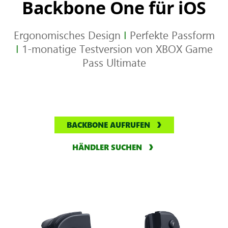
Backbone One für iOS
Ergonomisches Design
I
Perfekte Passform
I
1-monatige Testversion von XBOX Game
Pass Ultimate
BACKBONE AUFRUFEN
HÄNDLER SUCHEN