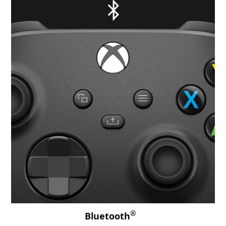
®
Bluetooth