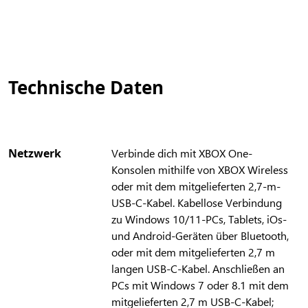
Technische Daten
Netzwerk
Verbinde dich mit XBOX One-
Konsolen mithilfe von XBOX Wireless
oder mit dem mitgelieferten 2,7-m-
USB-C-Kabel. Kabellose Verbindung
zu Windows 10/11-PCs, Tablets, iOs-
und Android-Geräten über Bluetooth,
oder mit dem mitgelieferten 2,7 m
langen USB-C-Kabel. Anschließen an
PCs mit Windows 7 oder 8.1 mit dem
mitgelieferten 2,7 m USB-C-Kabel;