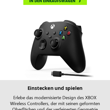
IN DEN EINKAUFSWAGEN
Einstecken und spielen
Erlebe das modernisierte Design des XBOX
Wireless Controllers, der mit seinen geformten
Oberflächen und der verfeinerten Geometrie