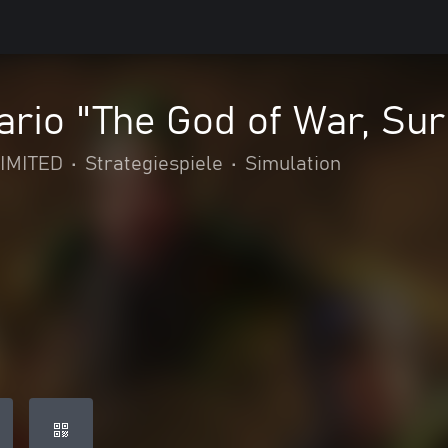
ario "The God of War, Su
IMITED
•
Strategiespiele
•
Simulation