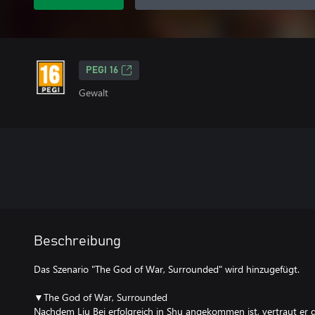
PEGI 16
Gewalt
Beschreibung
Das Szenario "The God of War, Surrounded" wird hinzugefügt.
▼The God of War, Surrounded
Nachdem Liu Bei erfolgreich in Shu angekommen ist, vertraut er di