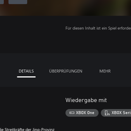
Für diesen Inhalt ist ein Spiel erforder
DETAILS
ÜBERPRÜFUNGEN
MEHR
Wiedergabe mit
XBOX One
XBOX Seri
e Streitkräfte der Jing-Provinz