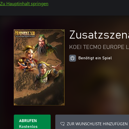
Zu Hauptinhalt springen
Zusatzszen
KOEI TECMO EUROPE L
Benötigt ein Spiel
ABRUFEN
ZUR WUNSCHLISTE HINZUFÜGEN
Kostenlos