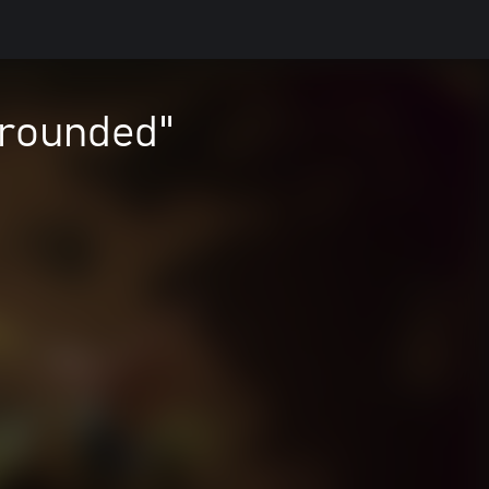
rrounded"