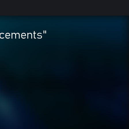
ncements"