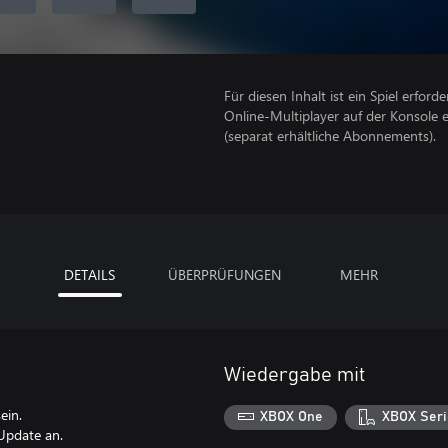
Für diesen Inhalt ist ein Spiel erforder
Online-Multiplayer auf der Konsole 
(separat erhältliche Abonnements).
DETAILS
ÜBERPRÜFUNGEN
MEHR
Wiedergabe mit
ein.
XBOX One
XBOX Seri
Update an.