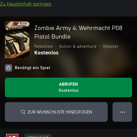
Zu Hauptinhalt springen
Zombie Army 4: Wehrmacht P08
Pistol Bundle
Rebellion
•
Action & adventure
•
Shooter
Kostenlos
Benötigt ein Spiel
ABRUFEN
Kostenlos
ZUR WUNSCHLISTE HINZUFÜGEN
● ● ●