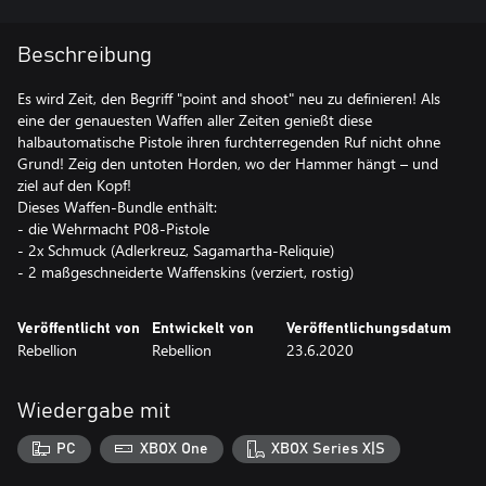
Beschreibung
Es wird Zeit, den Begriff "point and shoot" neu zu definieren! Als
eine der genauesten Waffen aller Zeiten genießt diese
halbautomatische Pistole ihren furchterregenden Ruf nicht ohne
Grund! Zeig den untoten Horden, wo der Hammer hängt – und
ziel auf den Kopf!
Dieses Waffen-Bundle enthält:
- die Wehrmacht P08-Pistole
- 2x Schmuck (Adlerkreuz, Sagamartha-Reliquie)
- 2 maßgeschneiderte Waffenskins (verziert, rostig)
Veröffentlicht von
Entwickelt von
Veröffentlichungsdatum
Rebellion
Rebellion
23.6.2020
Wiedergabe mit
PC
XBOX One
XBOX Series X|S