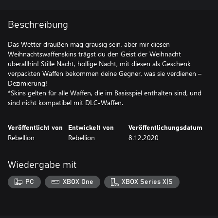
Beschreibung
Das Wetter draußen mag grausig sein, aber mir diesen
Weihnachtswaffenskins trägst du den Geist der Weihnacht
überallhin! Stille Nacht, höllige Nacht, mit diesen als Geschenk
verpackten Waffen bekommen deine Gegner, was sie verdienen –
Dezimierung!
*Skins gelten für alle Waffen, die im Basisspiel enthalten sind, und
sind nicht kompatibel mit DLC-Waffen.
Veröffentlicht von
Entwickelt von
Veröffentlichungsdatum
Rebellion
Rebellion
8.12.2020
Wiedergabe mit
PC
XBOX One
XBOX Series X|S