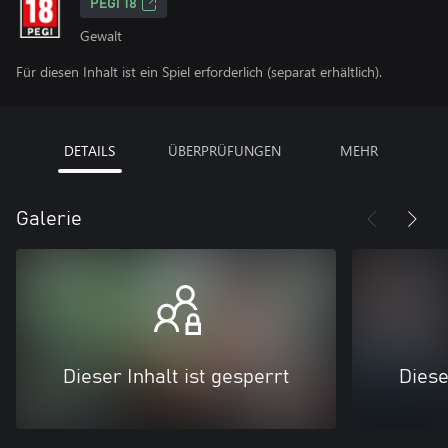
PEGI 18
Gewalt
Für diesen Inhalt ist ein Spiel erforderlich (separat erhältlich).
DETAILS
ÜBERPRÜFUNGEN
MEHR
Galerie
Dieser Inhalt ist gesperrt
Diese