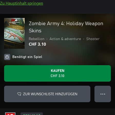
Zu Hauptinhalt springen
Zombie Army 4: Holiday Weapon
Skins
Rebellion
•
Action & adventure
•
Shooter
CHF 3.10
Benötigt ein Spiel
KAUFEN
CHF 3.10
ZUR WUNSCHLISTE HINZUFÜGEN
● ● ●