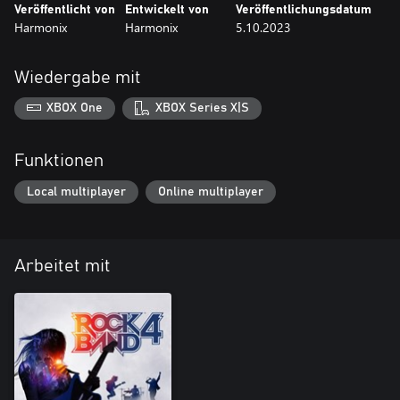
Veröffentlicht von
Entwickelt von
Veröffentlichungsdatum
Harmonix
Harmonix
5.10.2023
Wiedergabe mit
XBOX One
XBOX Series X|S
Funktionen
Local multiplayer
Online multiplayer
Arbeitet mit