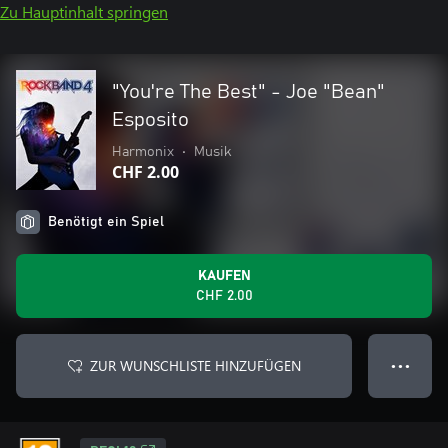
Zu Hauptinhalt springen
"You're The Best" - Joe "Bean"
Esposito
Harmonix
•
Musik
CHF 2.00
Benötigt ein Spiel
KAUFEN
CHF 2.00
ZUR WUNSCHLISTE HINZUFÜGEN
● ● ●