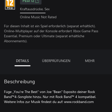
PEGI 12
Kraftausdrücke, Sex
Online Music Not Rated
Für diesen Inhalt ist ein Spiel erforderlich (separat erhältlich).
Online-Multiplayer auf der Konsole erfordert Xbox Game Pass
Essential, Premium oder Ultimate (separat erhältliche
Abonnements).
DETAILS
ÜBERPRÜFUNGEN
MEHR
Beschreibung
Füge „You're The Best“ von Joe "Bean" Esposito deiner Rock
Band™4-Songliste hinzu. Nur mit Rock Band™ 4 kompatibel.
Weitere Infos zur Musik findest du auf: www.rockband.com