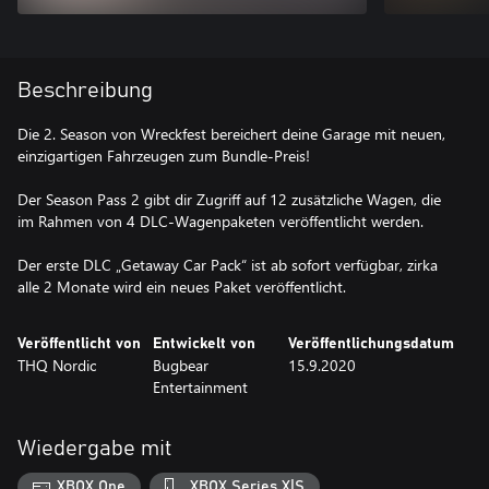
Beschreibung
Die 2. Season von Wreckfest bereichert deine Garage mit neuen,
einzigartigen Fahrzeugen zum Bundle-Preis!
Der Season Pass 2 gibt dir Zugriff auf 12 zusätzliche Wagen, die
im Rahmen von 4 DLC-Wagenpaketen veröffentlicht werden.
Der erste DLC „Getaway Car Pack“ ist ab sofort verfügbar, zirka
alle 2 Monate wird ein neues Paket veröffentlicht.
Veröffentlicht von
Entwickelt von
Veröffentlichungsdatum
THQ Nordic
Bugbear
15.9.2020
Entertainment
Wiedergabe mit
XBOX One
XBOX Series X|S