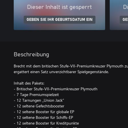
Dieser Inhalt ist gesperrt
Di
GEBEN SIE IHR GEBURTSDATUM EIN
GE
Beschreibung
Brecht mit dem britischen Stufe-VII-Premiumkreuzer Plymouth z
ergattert einen Satz unverzichtbarer Spielgegenstände.
Inhalt des Pakets:
- Britischer Stufe-VII-Premiumkreuzer Plymouth
- 7 Tage Premiumspielzeit
- 12 Tarnungen „Union Jack“
- 12 seltene Gefechtsbooster
- 12 seltene Booster für globale EP
- 12 seltene Booster für Schiffs-EP
- 12 seltene Booster für Kreditpunkte