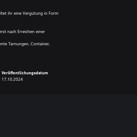
ltet ihr eine Vergütung in Form
rst nach Erreichen einer
nente Tarnungen, Container,
m verwendet werden können, auf
Veröffentlichungsdatum
17.10.2024