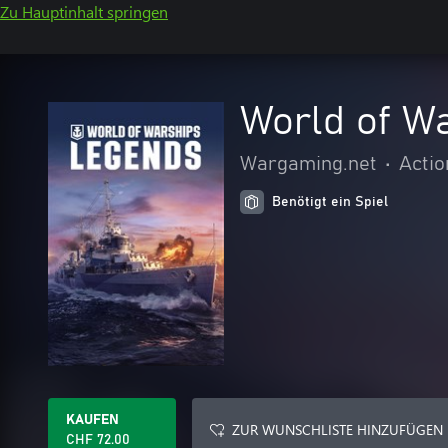
Zu Hauptinhalt springen
World of Wa
Wargaming.net
•
Actio
Benötigt ein Spiel
KAUFEN
ZUR WUNSCHLISTE HINZUFÜGEN
CHF 72.00