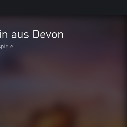
rin aus Devon
spiele