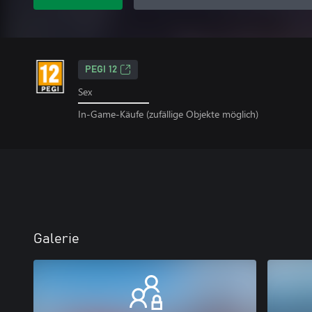
PEGI 12
Sex
In-Game-Käufe (zufällige Objekte möglich)
Galerie