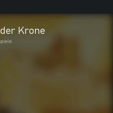
 der Krone
spiele