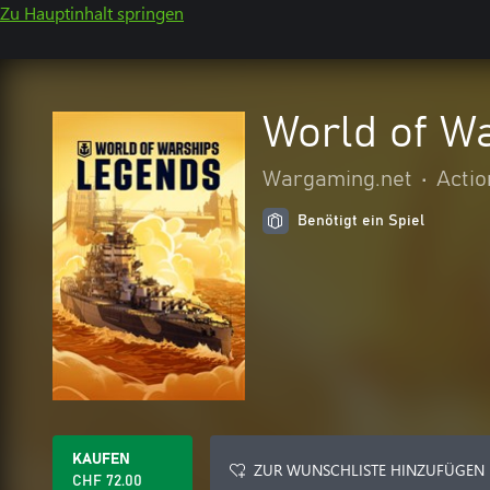
Zu Hauptinhalt springen
World of W
Wargaming.net
•
Actio
Benötigt ein Spiel
KAUFEN
ZUR WUNSCHLISTE HINZUFÜGEN
CHF 72.00