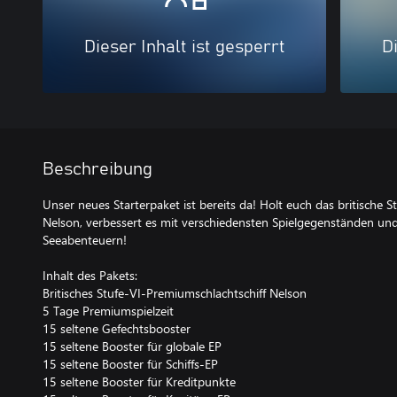
Dieser Inhalt ist gesperrt
Di
Beschreibung
Unser neues Starterpaket ist bereits da! Holt euch das britische 
Nelson, verbessert es mit verschiedensten Spielgegenständen un
Seeabenteuern!
Inhalt des Pakets:
Britisches Stufe-VI-Premiumschlachtschiff Nelson
5 Tage Premiumspielzeit
15 seltene Gefechtsbooster
15 seltene Booster für globale EP
15 seltene Booster für Schiffs-EP
15 seltene Booster für Kreditpunkte