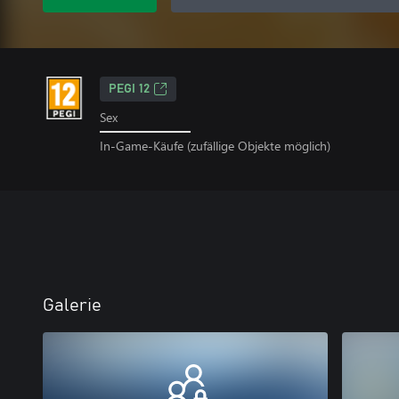
PEGI 12
Sex
In-Game-Käufe (zufällige Objekte möglich)
Galerie