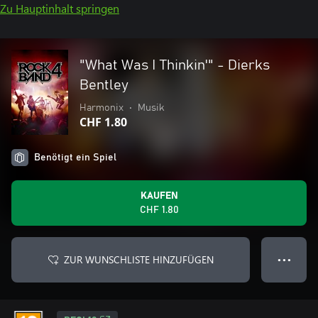
Zu Hauptinhalt springen
"What Was I Thinkin'" - Dierks
Bentley
Harmonix
•
Musik
CHF 1.80
Benötigt ein Spiel
KAUFEN
CHF 1.80
ZUR WUNSCHLISTE HINZUFÜGEN
● ● ●