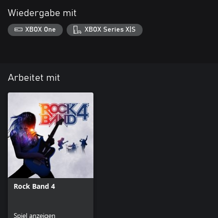
Wiedergabe mit
XBOX One
XBOX Series X|S
Arbeitet mit
Rock Band 4
Spiel anzeigen