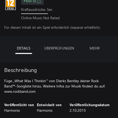
PEGI 12
Kraftausdrücke, Sex
Online Music Not Rated
Für diesen Inhalt ist ein Spiel erforderlich (separat erhältlich).
DETAILS
ÜBERPRÜFUNGEN
MEHR
Beschreibung
Füge „What Was I Thinkin'“ von Dierks Bentley deiner Rock
Band™-Songliste hinzu. Weitere Infos zur Musik findest du auf:
www.rockband.com
Veröffentlicht von
Entwickelt von
Veröffentlichungsdatum
Harmonix
Harmonix
2.10.2015