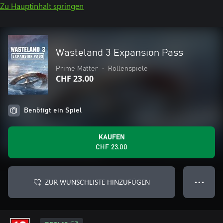
Zu Hauptinhalt springen
Wasteland 3 Expansion Pass
Prime Matter
•
Rollenspiele
CHF 23.00
Benötigt ein Spiel
KAUFEN
CHF 23.00
ZUR WUNSCHLISTE HINZUFÜGEN
● ● ●