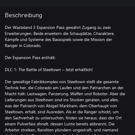
Beschreibung
Der Wasteland 3 Expansion Pass gewährt Zugang zu zwei
Erweiterungen. Beide erweitern die Schauplätze, Charaktere,
Kämpfe und Systeme des Basisspiels sowie die Mission der
Ranger in Colorado.
Der Expansion Pass enthält:
DLC 1: The Battle of Steeltown – Jetzt erhältlich!
Der gewaltige Fabrikkomplex von Steeltown stellt die gesamte
Technik her, die Colorado am Laufen und den Patriarchen an der
Macht hält: Lastwagen, Panzerung, Waffen und Roboter. Aber die
Lieferungen aus Steeltown sind ins Stocken geraten, und alles,
was der Patriarch von Abigail Markham, dem Oberhaupt von
Steeltown, erhält, sind Ausreden. Als er die Ranger schickt, um
den Sachverhalt zu untersuchen, finden sie heraus, dass der Ort
einem Pulverfass ähnelt, dessen Lunte bereits abbrennt. Die
Arbeiter streiken, Banditen plündern ungestraft, und niemand