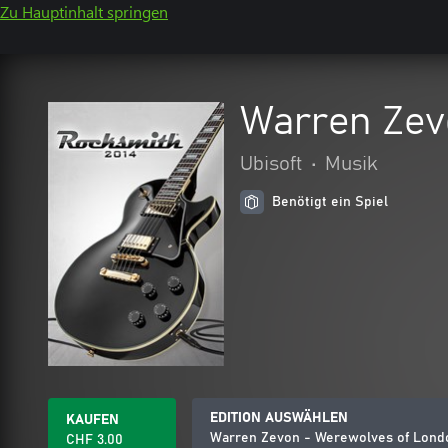
Zu Hauptinhalt springen
Warren Zev
Ubisoft
•
Musik
Benötigt ein Spiel
EDITION AUSWÄHLEN
KAUFEN
Warren Zevon - Werewolves of Lond
CHF 3.00