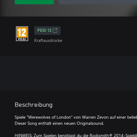
PEGI 12
Kraftausdrücke
Beschreibung
Spiele "Werewolves of London" von Warren Zevon auf einer beliebi
Dieser Song enthält einen neuen Originalsound.
HINWEIS: Zum Spielen benötigst du die Rocksmith® 2014-Spieldis