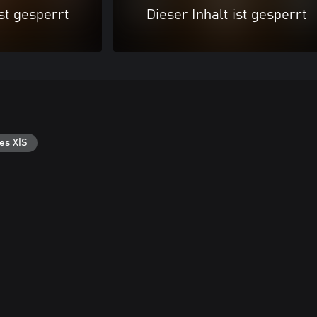
ist gesperrt
Dieser Inhalt ist gesperrt
es X|S