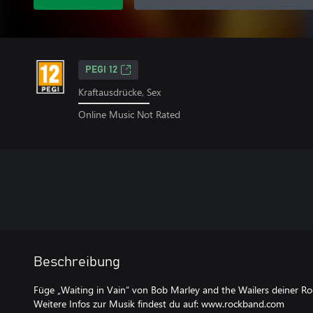
PEGI 12
Kraftausdrücke, Sex
Online Music Not Rated
Beschreibung
Füge „Waiting in Vain“ von Bob Marley and the Wailers deiner R
Weitere Infos zur Musik findest du auf: www.rockband.com