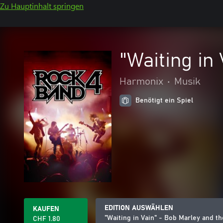
Zu Hauptinhalt springen
"Waiting in
Harmonix
•
Musik
Benötigt ein Spiel
EDITION AUSWÄHLEN
KAUFEN
"Waiting in Vain" - Bob Marley and t
CHF 1.80