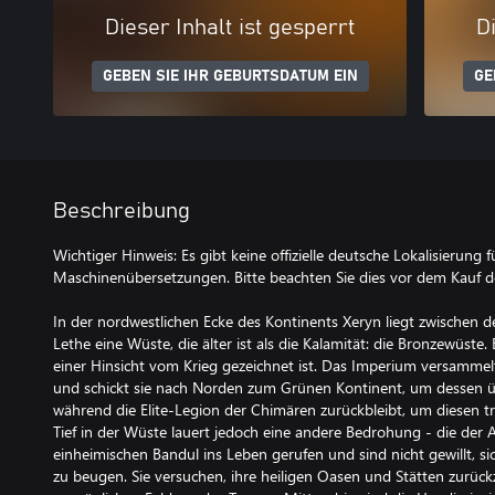
Dieser Inhalt ist gesperrt
Di
GEBEN SIE IHR GEBURTSDATUM EIN
GE
Beschreibung
Wichtiger Hinweis: Es gibt keine offizielle deutsche Lokalisierung f
Maschinenübersetzungen. Bitte beachten Sie dies vor dem Kauf de
In der nordwestlichen Ecke des Kontinents Xeryn liegt zwischen
Lethe eine Wüste, die älter ist als die Kalamität: die Bronzewüste. E
einer Hinsicht vom Krieg gezeichnet ist. Das Imperium versammel
und schickt sie nach Norden zum Grünen Kontinent, um dessen ü
während die Elite-Legion der Chimären zurückbleibt, um diesen 
Tief in der Wüste lauert jedoch eine andere Bedrohung - die der 
einheimischen Bandul ins Leben gerufen und sind nicht gewillt, s
zu beugen. Sie versuchen, ihre heiligen Oasen und Stätten zurüc