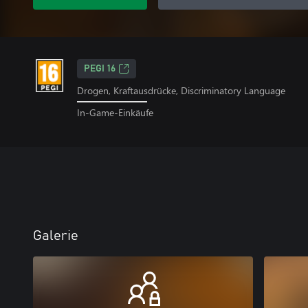
PEGI 16
Drogen, Kraftausdrücke, Discriminatory Language
In-Game-Einkäufe
Galerie