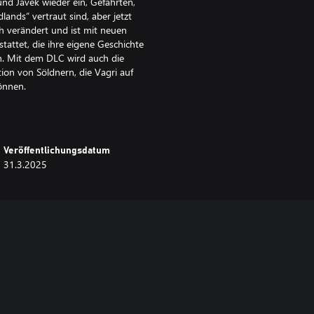
und Javek wieder ein, Gefährten,
ands“ vertraut sind, aber jetzt
sch verändert und ist mit neuen
stattet, die ihre eigene Geschichte
n. Mit dem DLC wird auch die
ion von Söldnern, die Vagri auf
önnen.
Veröffentlichungsdatum
31.3.2025