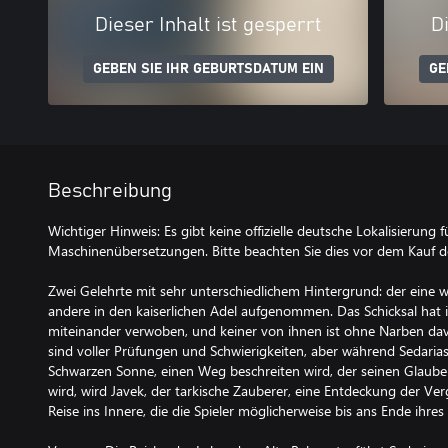
Dieser Inhalt ist gesperrt
Di
GEBEN SIE IHR GEBURTSDATUM EIN
GE
Beschreibung
Wichtiger Hinweis: Es gibt keine offizielle deutsche Lokalisierung f
Maschinenübersetzungen. Bitte beachten Sie dies vor dem Kauf de
Zwei Gelehrte mit sehr unterschiedlichem Hintergrund: der eine w
andere in den kaiserlichen Adel aufgenommen. Das Schicksal hat
miteinander verwoben, und keiner von ihnen ist ohne Narben d
sind voller Prüfungen und Schwierigkeiten, aber während Sedarias
Schwarzen Sonne, einen Weg beschreiten wird, der seinen Glaub
wird, wird Javek, der tarkische Zauberer, eine Entdeckung der V
Reise ins Innere, die die Spieler möglicherweise bis ans Ende ihres