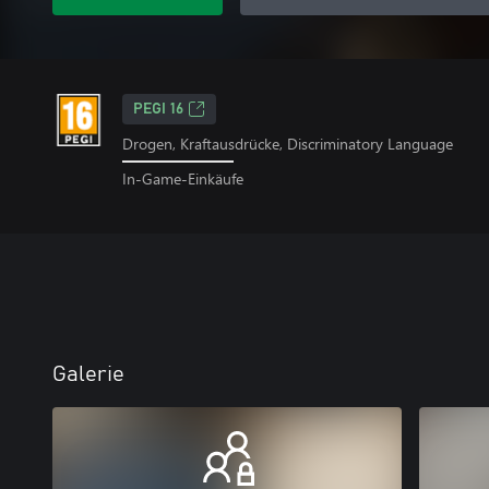
PEGI 16
Drogen, Kraftausdrücke, Discriminatory Language
In-Game-Einkäufe
Galerie