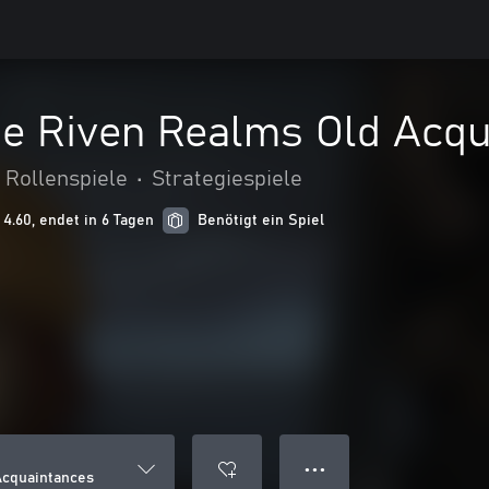
he Riven Realms Old Acqu
Rollenspiele
•
Strategiespiele
4.60, endet in 6 Tagen
Benötigt ein Spiel
● ● ●
Acquaintances