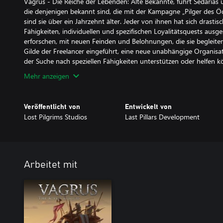
Vagrus - Die Reiche der Lebenden: Alte Bekannte, führt Sedarias 
die denjenigen bekannt sind, die mit der Kampagne „Pilger des Ödl
sind sie über ein Jahrzehnt älter. Jeder von ihnen hat sich drasti
Fähigkeiten, individuellen und spezifischen Loyalitätsquests ausge
erforschen, mit neuen Feinden und Belohnungen, die sie begleite
Gilde der Freelancer eingeführt, eine neue unabhängige Organisat
der Suche nach speziellen Fähigkeiten unterstützen oder helfen k
Mehr anzeigen
Veröffentlicht von
Entwickelt von
Lost Pilgrims Studios
Last Pillars Development
Arbeitet mit