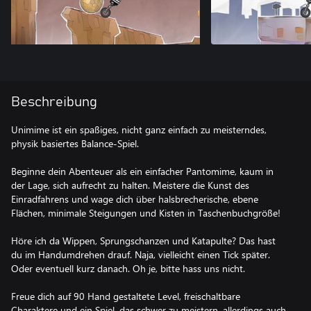
Beschreibung
Unimime ist ein spaßiges, nicht ganz einfach zu meisterndes,
physik basiertes Balance-Spiel.
Beginne dein Abenteuer als ein einfacher Pantomime, kaum in
der Lage, sich aufrecht zu halten. Meistere die Kunst des
Einradfahrens und wage dich über halsbrecherische, ebene
Flächen, minimale Steigungen und Kisten in Taschenbuchgröße!
Höre ich da Wippen, Sprungschanzen und Katapulte? Das hast
du im Handumdrehen drauf. Naja, vielleicht einen Tick später.
Oder eventuell kurz danach. Oh je, bitte hass uns nicht.
Freue dich auf 90 Hand gestaltete Level, freischaltbare
Charaktere und ein Spiel, das schwer zu meistern, allerdings auch