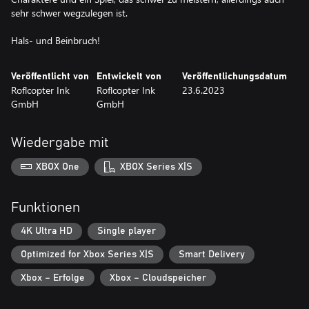
sehr schwer wegzulegen ist.
Hals- und Beinbruch!
Veröffentlicht von
Entwickelt von
Veröffentlichungsdatum
Roflcopter Ink
Roflcopter Ink
23.6.2023
GmbH
GmbH
Wiedergabe mit
XBOX One
XBOX Series X|S
Funktionen
4K Ultra HD
Single player
Optimized for Xbox Series X|S
Smart Delivery
Xbox – Erfolge
Xbox – Cloudspeicher