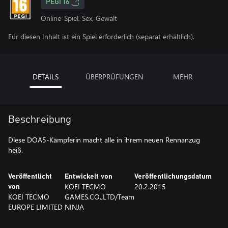
PEGI 16
Online-Spiel, Sex, Gewalt
Für diesen Inhalt ist ein Spiel erforderlich (separat erhältlich).
DETAILS
ÜBERPRÜFUNGEN
MEHR
Beschreibung
Diese DOA5-Kämpferin macht alle in ihrem neuen Rennanzug
heiß.
Veröffentlicht
Entwickelt von
Veröffentlichungsdatum
KOEI TECMO
20.2.2015
von
KOEI TECMO
GAMES.CO.,LTD/Team
EUROPE LIMITED
NINJA