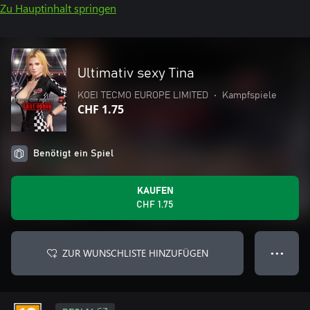
Zu Hauptinhalt springen
Ultimativ sexy Tina
KOEI TECMO EUROPE LIMITED
•
Kampfspiele
CHF 1.75
Benötigt ein Spiel
KAUFEN
CHF 1.75
ZUR WUNSCHLISTE HINZUFÜGEN
● ● ●