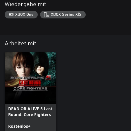
Wiedergabe mit
XBOX One
XBOX Series X|S
Arbeitet mit
DEAD OR ALIVE 5 Last
Round: Core Fighters
Kostenlos+