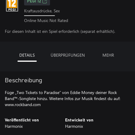
PEGI 12
Kraftausdrücke, Sex
Online Music Not Rated
Für diesen Inhalt ist ein Spiel erforderlich (separat erhältlich).
DETAILS
ÜBERPRÜFUNGEN
MEHR
Beschreibung
Füge „Two Tickets to Paradise“ von Eddie Money deiner Rock
Band™-Songliste hinzu. Weitere Infos zur Musik findest du auf:
www.rockband.com
Veröffentlicht von
Entwickelt von
Harmonix
Harmonix