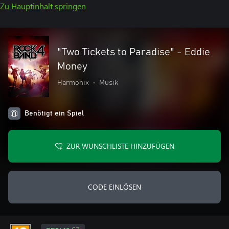
Zu Hauptinhalt springen
"Two Tickets to Paradise" - Eddie
Money
Harmonix
•
Musik
Benötigt ein Spiel
ZUR WUNSCHLISTE HINZUFÜGEN
CODE EINLÖSEN