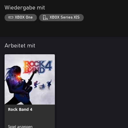
Wiedergabe mit
XBOX One
XBOX Series X|S
Arbeitet mit
Rock Band 4
Spiel anzeigen