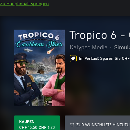
Zu Hauptinhalt springen
Tropico 6 -
Kalypso Media
•
Simul
Im Verkauf: Sparen Sie CHF 
KAUFEN
ZUR WUNSCHLISTE HINZUF
CHF 15.50
CHF 6.20