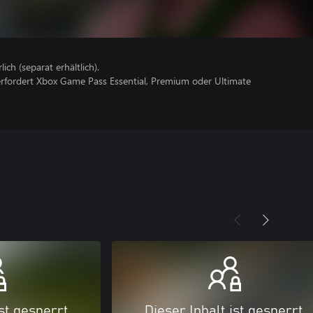
lich (separat erhältlich).
erfordert Xbox Game Pass Essential, Premium oder Ultimate
ist gesperrt
Dieser Inhalt ist gesperrt