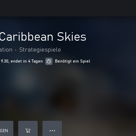
 Caribbean Skies
ation
•
Strategiespiele
9.30, endet in 4 Tagen
Benötigt ein Spiel
ÜGEN
● ● ●