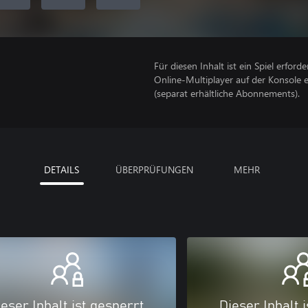
Für diesen Inhalt ist ein Spiel erforder
Online-Multiplayer auf der Konsole 
(separat erhältliche Abonnements).
DETAILS
ÜBERPRÜFUNGEN
MEHR
eser Inhalt ist gesperrt
Dieser Inhalt 