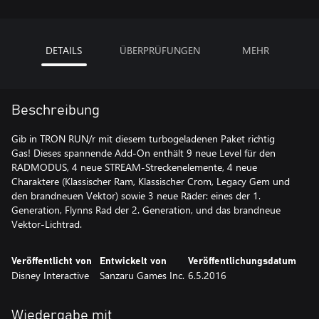
DETAILS
ÜBERPRÜFUNGEN
MEHR
Beschreibung
Gib in TRON RUN/r mit diesem turbogeladenen Paket richtig
Gas! Dieses spannende Add-On enthält 9 neue Level für den
RADMODUS, 4 neue STREAM-Streckenelemente, 4 neue
Charaktere (Klassischer Ram, Klassischer Crom, Legacy Gem und
den brandneuen Vektor) sowie 3 neue Räder: eines der 1.
Generation, Flynns Rad der 2. Generation, und das brandneue
Vektor-Lichtrad.
Veröffentlicht von
Entwickelt von
Veröffentlichungsdatum
Disney Interactive
Sanzaru Games Inc.
6.5.2016
Wiedergabe mit