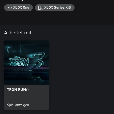
XBOX One
XBOX Series X|S
Arbeitet mit
TRON RUN/r
Spiel anzeigen