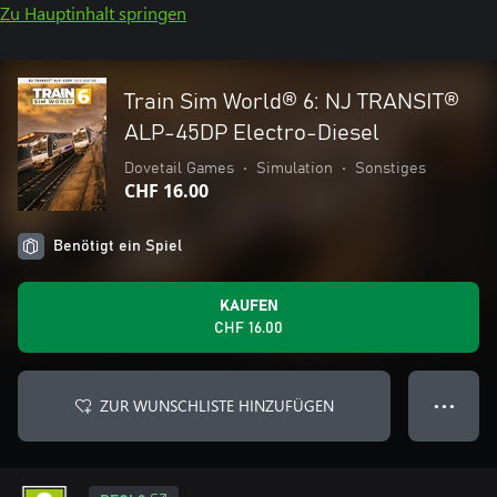
Zu Hauptinhalt springen
Train Sim World® 6: NJ TRANSIT®
ALP-45DP Electro-Diesel
Dovetail Games
•
Simulation
•
Sonstiges
CHF 16.00
Benötigt ein Spiel
KAUFEN
CHF 16.00
ZUR WUNSCHLISTE HINZUFÜGEN
● ● ●