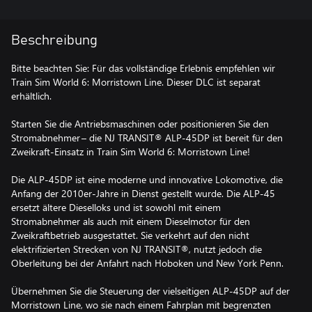
Beschreibung
Bitte beachten Sie: Für das vollständige Erlebnis empfehlen wir
Train Sim World 6: Morristown Line. Dieser DLC ist separat
erhältlich.
Starten Sie die Antriebsmaschinen oder positionieren Sie den
Stromabnehmer – die NJ TRANSIT® ALP-45DP ist bereit für den
Zweikraft-Einsatz in Train Sim World 6: Morristown Line!
Die ALP-45DP ist eine moderne und innovative Lokomotive, die
Anfang der 2010er-Jahre in Dienst gestellt wurde. Die ALP-45
ersetzt ältere Dieselloks und ist sowohl mit einem
Stromabnehmer als auch mit einem Dieselmotor für den
Zweikraftbetrieb ausgestattet. Sie verkehrt auf den nicht
elektrifizierten Strecken von NJ TRANSIT®, nutzt jedoch die
Oberleitung bei der Anfahrt nach Hoboken und New York Penn.
Übernehmen Sie die Steuerung der vielseitigen ALP-45DP auf der
Morristown Line, wo sie nach einem Fahrplan mit begrenzten