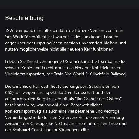
Beschreibung
TSW-kompatible Inhalte, die für eine frühere Version von Train
Sim World® veröffentlicht wurden – die Funktionen können
gegenüber der ursprünglichen Version unverändert bleiben und
nutzen möglicherweise nicht alle neueren Kernfunktionen.
Erleben Sie längst vergangene US-amerikanische Eisenbahn, die
schwere Kohle und Fracht durch das Herz der Kohlefelder von
Virginia transportiert, mit Train Sim World 2: Clinchfield Railroad.
Die Clinchfield Railroad (heute die Kingsport Subdivision von
CSX), die wegen ihrer spektakulären Landschaft und der
anspruchsvollen Bergstrecken oft als "Rio Grande des Ostens"
bezeichnet wird, war sowohl ein außergewöhnlicher
Kohletransportweg als auch eine viel befahrene und wichtige
Verbindungsstrecke für den Güterverkehr, die eine Verbindung
zwischen der Chesapeake & Ohio an ihrem nördlichen Ende und
der Seaboard Coast Line im Süden herstellte.