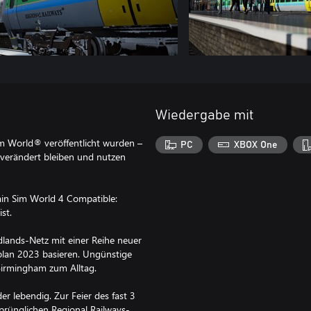
Wiedergabe mit
im World® veröffentlicht wurden –
PC
XBOX One
verändert bleiben und nutzen
rain Sim World 4 Compatible:
st.
lands-Netz mit einer Reihe neuer
rplan 2023 basieren. Ungünstige
irmingham zum Alltag.
 lebendig. Zur Feier des fast 3
prünglichen Regional Railways-