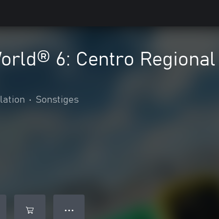
orld® 6: Centro Regional
lation
•
Sonstiges
● ● ●