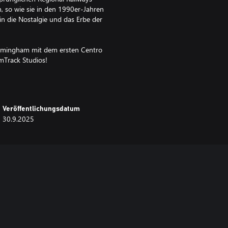
n, so wie sie in den 1990er-Jahren
 in die Nostalgie und das Erbe der
Birmingham mit dem ersten Centro
mTrack Studios!
Veröffentlichungsdatum
30.9.2025