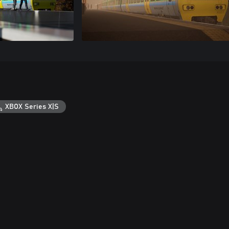
XBOX Series X|S