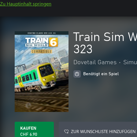
Zu Hauptinhalt springen
Train Sim W
323
Dovetail Games
•
Simu
Benötigt ein Spiel
KAUFEN
ZUR WUNSCHLISTE HINZUFÜGEN
CHF 6.90