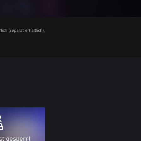
lich (separat erhältlich).
ist gesperrt