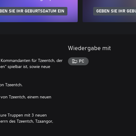
BEN SIE IHR GEBURTSDATUM EIN
GEBEN SIE IHR GEB
Wiedergabe mit
n Kommandanten für Tzeentch, der
PC
n“ spielbar ist, sowie neue
on Tzeentch.
n von Tzeentch, einem neuen
 Eure Truppen mit 3 neuen
errn des Tzeentch, Tzaangor,