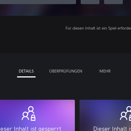
Für diesen Inhalt ist ein Spiel erforder
DETAILS
ÜBERPRÜFUNGEN
MEHR
eser Inhalt ist gesperrt
Dieser Inhalt 