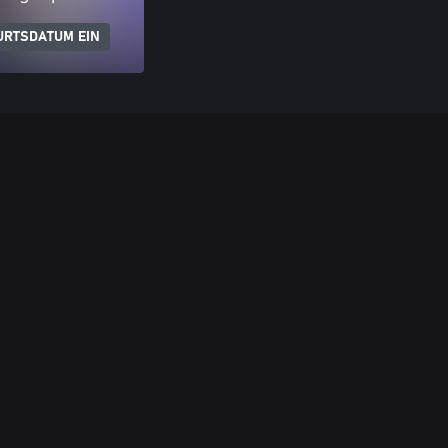
URTSDATUM EIN