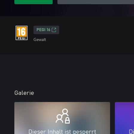
PEGI 16
Gewalt
Galerie
Dieser Inhalt ist gesperrt
Di