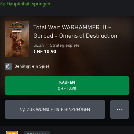
Zu Hauptinhalt springen
Total War: WARHAMMER III –
Gorbad - Omens of Destruction
SEGA
•
Strategiespiele
CHF 10.90
Benötigt ein Spiel
KAUFEN
CHF 10.90
ZUR WUNSCHLISTE HINZUFÜGEN
● ● ●