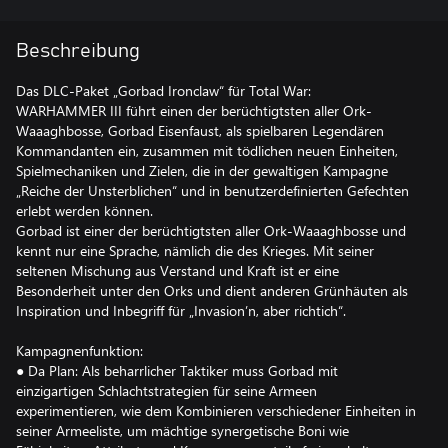
Beschreibung
Das DLC-Paket „Gorbad Ironclaw“ für Total War:
WARHAMMER III führt einen der berüchtigtsten aller Ork-
Waaaghbosse, Gorbad Eisenfaust, als spielbaren Legendären
Kommandanten ein, zusammen mit tödlichen neuen Einheiten,
Spielmechaniken und Zielen, die in der gewaltigen Kampagne
„Reiche der Unsterblichen“ und in benutzerdefinierten Gefechten
erlebt werden können.
Gorbad ist einer der berüchtigtsten aller Ork-Waaaghbosse und
kennt nur eine Sprache, nämlich die des Krieges. Mit seiner
seltenen Mischung aus Verstand und Kraft ist er eine
Besonderheit unter den Orks und dient anderen Grünhäuten als
Inspiration und Inbegriff für „Invasion’n, aber richtich“.
Kampagnenfunktion:
● Da Plan: Als beharrlicher Taktiker muss Gorbad mit
einzigartigen Schlachtstrategien für seine Armeen
experimentieren, wie dem Kombinieren verschiedener Einheiten in
seiner Armeeliste, um mächtige synergetische Boni wie