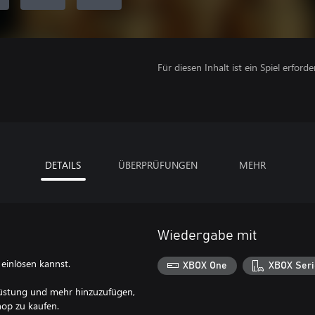
Für diesen Inhalt ist ein Spiel erforder
DETAILS
ÜBERPRÜFUNGEN
MEHR
Wiedergabe mit
einlösen kannst.
XBOX One
XBOX Seri
üstung und mehr hinzuzufügen,
op zu kaufen.