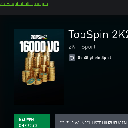
Zu Hauptinhalt springen
TopSpin 2K2
2K
•
Sport
Benötigt ein Spiel
KAUFEN
ZUR WUNSCHLISTE HINZUFÜGEN
CHF 97.90