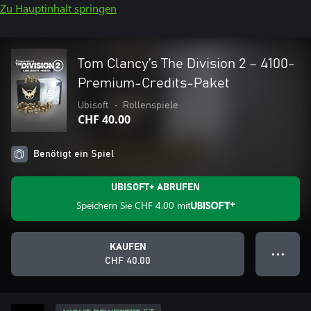
Zu Hauptinhalt springen
Tom Clancy’s The Division 2 – 4100-
Premium-Credits-Paket
Ubisoft
•
Rollenspiele
CHF 40.00
Benötigt ein Spiel
UBISOFT+ ABRUFEN
Speichern Sie
CHF 4.00
mit
KAUFEN
● ● ●
CHF 40.00