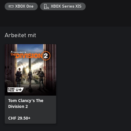
XBOX One
XBOX Series X|S
Arbeitet mit
Tom Clancy's The
Division 2
CHF 29.50+