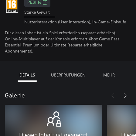
PEGI 16
Starke Gewalt
Nutzerinteraktion (User Interaction), In-Game-Einkäufe
Für diesen Inhalt ist ein Spiel erforderlich (separat erhältlich).
Online-Multiplayer auf der Konsole erfordert Xbox Game Pass
Essential, Premium oder Ultimate (separat erhältliche
Abonnements).
DETAILS
ÜBERPRÜFUNGEN
MEHR
Galerie
Dieser Inhalt ist gesperrt
Diese