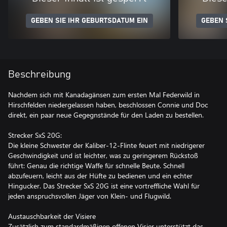
GEBEN SIE IHR GEBURTSDATUM EIN
GEBEN 
Beschreibung
Nachdem sich mit Kanadagänsen zum ersten Mal Federwild in
Hirschfelden niedergelassen haben, beschlossen Connie und Doc
direkt, ein paar neue Gegegnstände für den Laden zu bestellen.
Strecker SxS 20G:
Die kleine Schwester der Kaliber-12-Flinte feuert mit niedrigerer
Geschwindigkeit und ist leichter, was zu geringerem Rückstoß
führt: Genau die richtige Waffe für schnelle Beute. Schnell
abzufeuern, leicht aus der Hüfte zu bedienen und ein echter
Hingucker. Das Strecker SxS 20G ist eine vortreffliche Wahl für
jeden anspruchsvollen Jäger von Klein- und Flugwild.
Austauschbarkeit der Visiere
Zusätzlich zum standardmäßigen offenen Visier unterstützt das